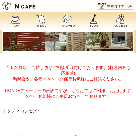
N CAFE
１５名様以上で貸し切りご相談受け付けております。(料理内容も
応相談)
懇親会や、各種イベント開催等お気軽にご相談ください。
HONDAディーラーの併設ですが、どなたでもご利用いただけます
ので、お気軽にご来店お待ちしております。
トップ
コンセプト