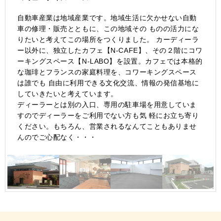
自動車産業は地域産業です。地域生活に欠かせない自動
車の修理・販売とともに、この地域その ものの活力にな
りたいと考えてこの場所をつくりました。 カーディーラ
ー以外に、独立したカフェ【N-CAFE】、その２階にコワ
ーキングスペース【N-LABO】を設置。カフェでは本格的
な珈琲とフランスの家庭料理を、コワーキングスペース
は誰でも 自由に利用できる文化交流、情報の発信基地に
していきたいと考えています。
ディーラーとは別の入口、専用の駐車場を用意していま
すのでディーラーをご利用でない方も気 軽にお立ち寄り
ください。もちろん、営業されるなんてこともありませ
んのでご心配なく・・・