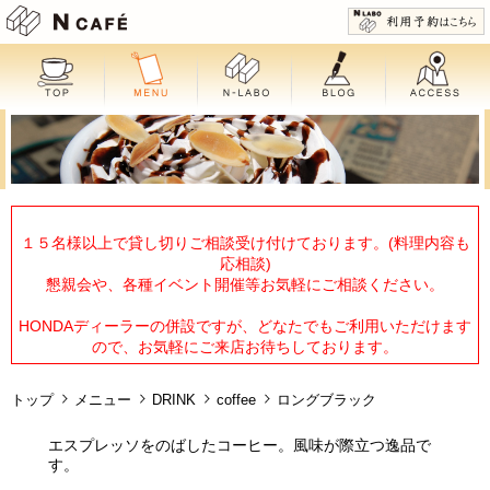
N CAFE
１５名様以上で貸し切りご相談受け付けております。(料理内容も
応相談)
懇親会や、各種イベント開催等お気軽にご相談ください。
HONDAディーラーの併設ですが、どなたでもご利用いただけます
ので、お気軽にご来店お待ちしております。
トップ
メニュー
DRINK
coffee
ロングブラック
エスプレッソをのばしたコーヒー。風味が際立つ逸品で
す。